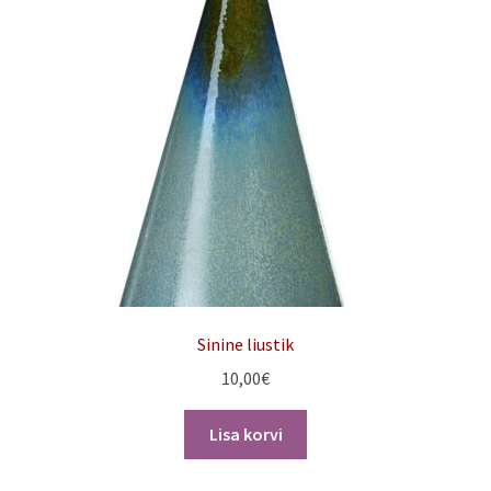
Sinine liustik
10,00
€
Lisa korvi