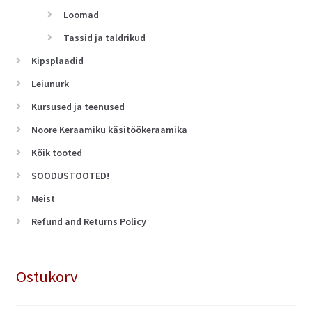
Loomad
Tassid ja taldrikud
Kipsplaadid
Leiunurk
Kursused ja teenused
Noore Keraamiku käsitöökeraamika
Kõik tooted
SOODUSTOOTED!
Meist
Refund and Returns Policy
Ostukorv