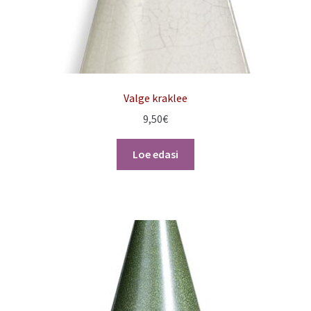
Valge kraklee
9,50
€
Loe edasi