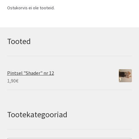
Ostukorvis ei ole tooteid.
Tooted
Pintsel "Shader" nr 12
1,90
€
Tootekategooriad