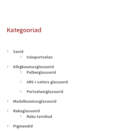
Kategooriad
Savid
Valuportselan
Kõrgkuumusglasuurid
Pulberglasuurid
ARS-i valmis glasuurid
Portselaniglasuurid
Madalkuumusglasuurid
Rakuglasuurid
Raku tarvikud
Pigmendid