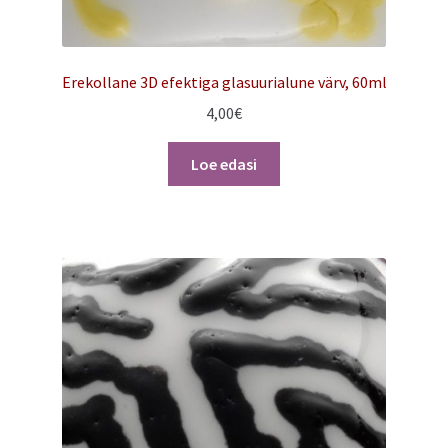
Erekollane 3D efektiga glasuurialune värv, 60ml
4,00
€
Loe edasi