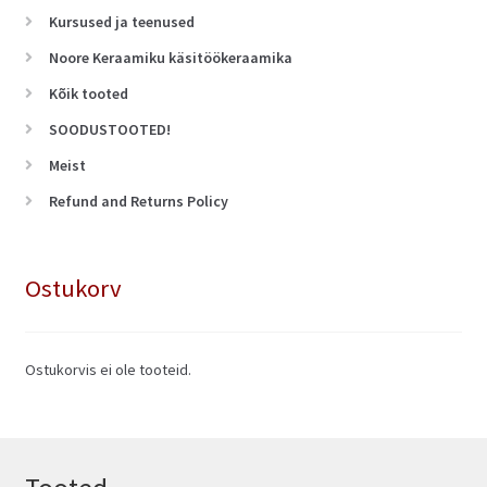
Kursused ja teenused
Noore Keraamiku käsitöökeraamika
Kõik tooted
SOODUSTOOTED!
Meist
Refund and Returns Policy
Ostukorv
Ostukorvis ei ole tooteid.