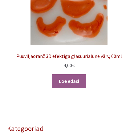
Puuviljaoranž 3D efektiga glasuurialune värv, 60ml
4,00
€
Loe edasi
Kategooriad