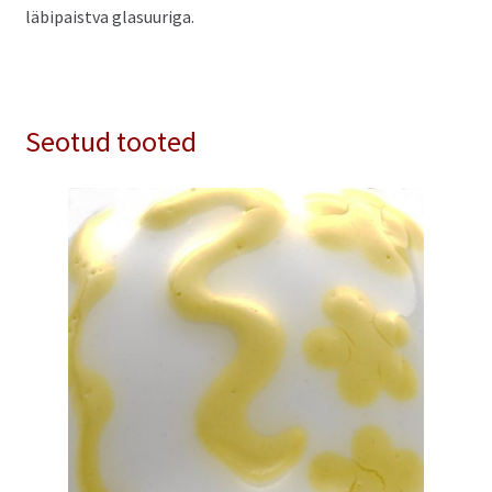
läbipaistva glasuuriga.
Seotud tooted