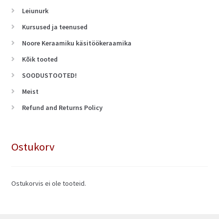
Leiunurk
Kursused ja teenused
Noore Keraamiku käsitöökeraamika
Kõik tooted
SOODUSTOOTED!
Meist
Refund and Returns Policy
Ostukorv
Ostukorvis ei ole tooteid.