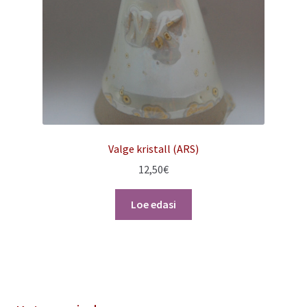
Valge kristall (ARS)
12,50
€
Loe edasi