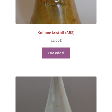
Kollane kristall (ARS)
22,00
€
Loe edasi