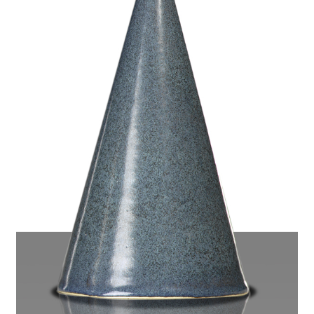
Minu konto
Ostukorv
Refund and Returns Policy