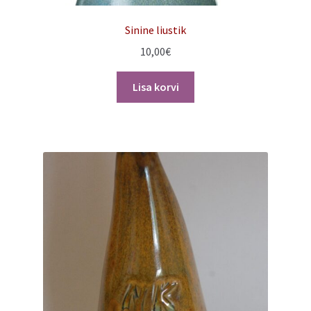
Sinine liustik
10,00
€
Lisa korvi