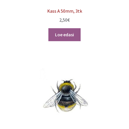
Kass A 50mm, 3tk
2,50
€
Loe edasi