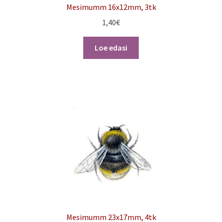
Mesimumm 16x12mm, 3tk
1,40
€
Loe edasi
Mesimumm 23x17mm, 4tk