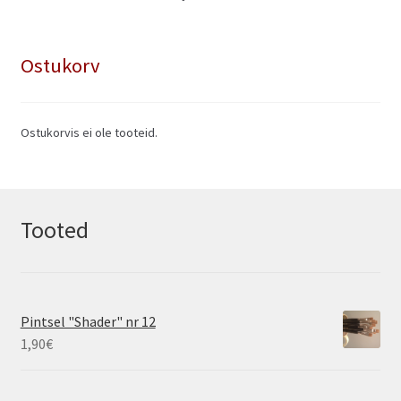
Ostukorv
Ostukorvis ei ole tooteid.
Tooted
Pintsel "Shader" nr 12
1,90
€