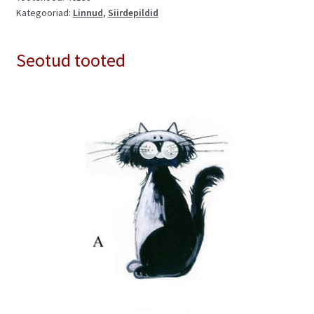
Kategooriad:
Linnud
,
Siirdepildid
Seotud tooted