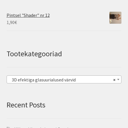
Pintsel "Shader" nr 12
1,90
€
Tootekategooriad
3D efektiga glasuurialused värvid
×
Recent Posts