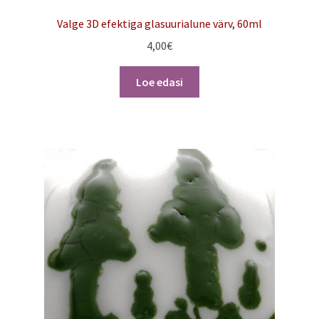
Valge 3D efektiga glasuurialune värv, 60ml
4,00
€
Loe edasi