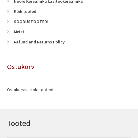
Noore Keraamiku käsitöökeraamika
Kõik tooted
SOODUSTOOTED!
Meist
Refund and Returns Policy
Ostukorv
Ostukorvis ei ole tooteid.
Tooted