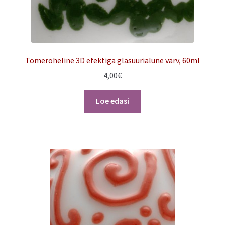
Tomeroheline 3D efektiga glasuurialune värv, 60ml
4,00
€
Loe edasi